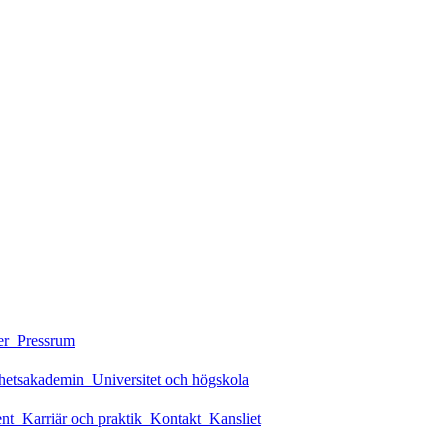
er
Pressrum
rhetsakademin
Universitet och högskola
ent
Karriär och praktik
Kontakt
Kansliet