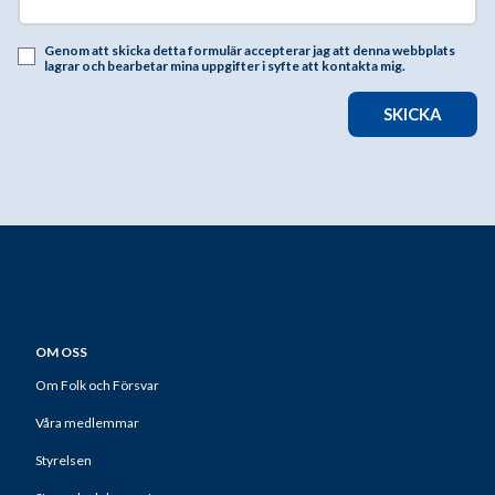
Genom att skicka detta formulär accepterar jag att denna webbplats
lagrar och bearbetar mina uppgifter i syfte att kontakta mig.
SKICKA
OM OSS
Om Folk och Försvar
Våra medlemmar
Styrelsen