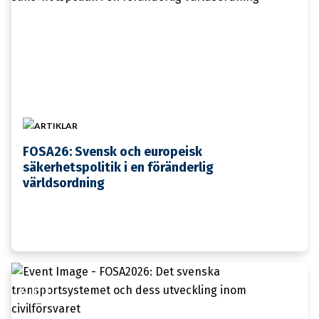
ARTIKLAR
FOSA26: Svensk och europeisk
säkerhetspolitik i en föränderlig
världsordning
6 JULI