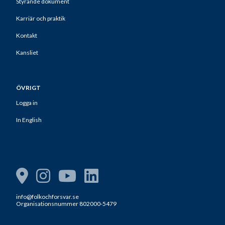
Styrande dokument
Karriär och praktik
Kontakt
Kansliet
ÖVRIGT
Logga in
In English
info@folkochforsvar.se
Organisationsnummer 802000-5479