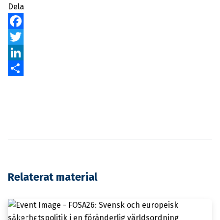
Dela
Facebook
Twitter
LinkedIn
Dela
Relaterat material
10 JULI