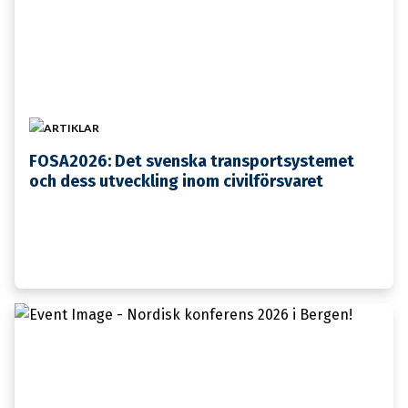
ARTIKLAR
FOSA2026: Det svenska transportsystemet
och dess utveckling inom civilförsvaret
21 MAJ