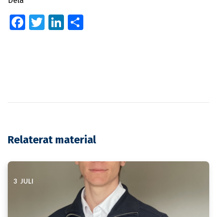
Dela
Facebook
Twitter
LinkedIn
Dela
Relaterat material
3 JULI