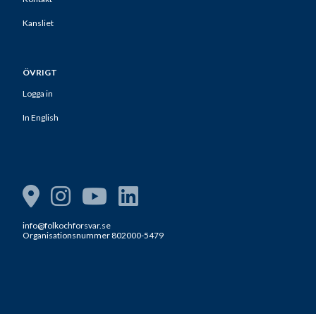
Kansliet
ÖVRIGT
Logga in
In English
info@folkochforsvar.se
Organisationsnummer 802000-5479