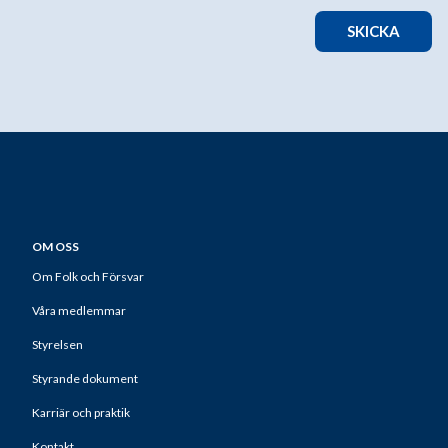
SKICKA
OM OSS
Om Folk och Försvar
Våra medlemmar
Styrelsen
Styrande dokument
Karriär och praktik
Kontakt