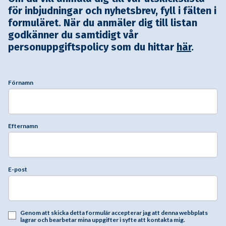
för inbjudningar och nyhetsbrev, fyll i fälten i
formuläret. När du anmäler dig till listan
godkänner du samtidigt vår
personuppgiftspolicy som du hittar
här
.
Förnamn
Efternamn
E-post
Genom att skicka detta formulär accepterar jag att denna webbplats
lagrar och bearbetar mina uppgifter i syfte att kontakta mig.