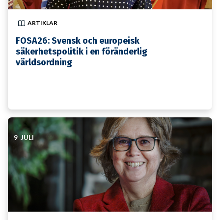
ARTIKLAR
FOSA26: Svensk och europeisk
säkerhetspolitik i en föränderlig
världsordning
9 JULI