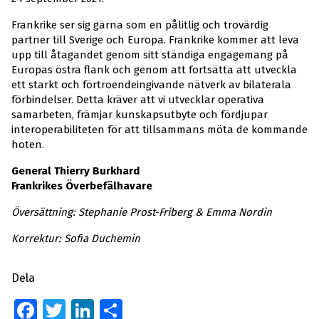
Frankrike ser sig gärna som en pålitlig och trovärdig
partner till Sverige och Europa. Frankrike kommer att leva
upp till åtagandet genom sitt ständiga engagemang på
Europas östra flank och genom att fortsätta att utveckla
ett starkt och förtroendeingivande nätverk av bilaterala
förbindelser. Detta kräver att vi utvecklar operativa
samarbeten, främjar kunskapsutbyte och fördjupar
interoperabiliteten för att tillsammans möta de kommande
hoten.
General Thierry Burkhard
Frankrikes Överbefälhavare
Översättning: Stephanie Prost-Friberg & Emma Nordin
Korrektur: Sofia Duchemin
Dela
Facebook
Twitter
LinkedIn
Dela