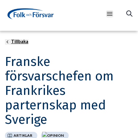
Open main m
Tillbaka
Foto: Jean-Christophe Mantrant/Etat-major des armées
Franske
försvarschefen om
Frankrikes
parternskap med
Sverige
ARTIKLAR
OPINION