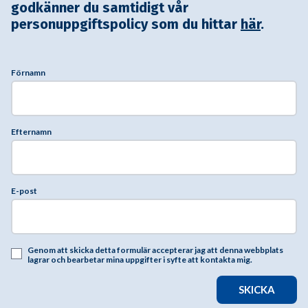
godkänner du samtidigt vår
personuppgiftspolicy som du hittar
här
.
Förnamn
Efternamn
E-post
Genom att skicka detta formulär accepterar jag att denna webbplats
lagrar och bearbetar mina uppgifter i syfte att kontakta mig.
SKICKA