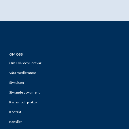
OM OSS
Om Folk och Försvar
Våra medlemmar
Styrelsen
Styrande dokument
Karriär och praktik
Kontakt
Kansliet