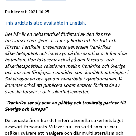
Publicerat: 2021-10-25
This article is also available in English.
Det här är en debattartikel författad av den franske
försvarschefen, general Thierry Burkhard, för Folk och
Försvar. I artikeln presenterar generalen Frankrikes
säkerhetspolitik och hans syn på den samtida och framtida
hotmiljön. Han fokuserar också på den försvars- och
säkerhetspolitiska relationen mellan Frankrike och Sverige
och hur den fördjupas i områden som konflikthanteringen i
Sahelregionen och genom samarbete i rymddomänen. Vi
kommer också att publicera kommentarer författade av
svenska försvars- och säkerhetsexperter.
“Frankrike ser sig som en pålitlig och trovärdig partner till
Sverige och Europa”
De senaste åren har det internationella säkerhetsläget
avsevärt försämrats. Vi lever nu i en värld som är mer
osäker, svårare att navigera och där multilateralism och