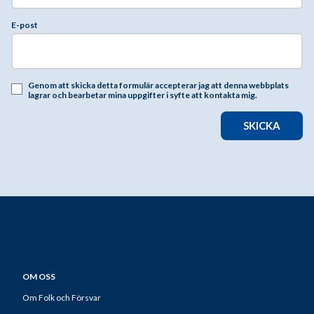
E-post
Genom att skicka detta formulär accepterar jag att denna webbplats
lagrar och bearbetar mina uppgifter i syfte att kontakta mig.
SKICKA
OM OSS
Om Folk och Försvar