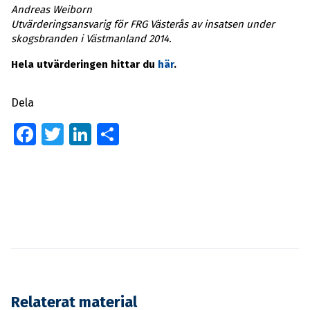
Andreas Weiborn
Utvärderingsansvarig för FRG Västerås av insatsen under
skogsbranden i Västmanland 2014.
Hela utvärderingen hittar du
här
.
Dela
Facebook
Twitter
LinkedIn
Dela
Relaterat material