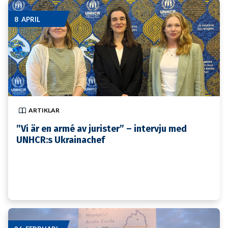
8 APRIL
ARTIKLAR
”Vi är en armé av jurister” – intervju med
UNHCR:s Ukrainachef