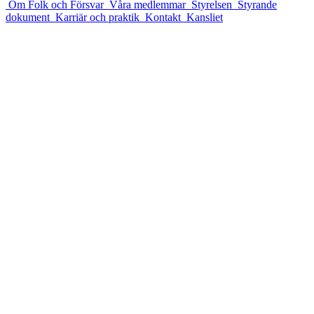
Om Folk och Försvar
Våra medlemmar
Styrelsen
Styrande
dokument
Karriär och praktik
Kontakt
Kansliet