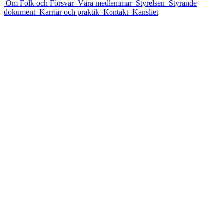
Om Folk och Försvar
Våra medlemmar
Styrelsen
Styrande
dokument
Karriär och praktik
Kontakt
Kansliet