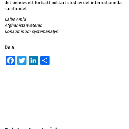
det behövs ett fortsatt militärt stöd av det internationella
samfundet.
Callis Amid
Afghanistanveteran
konsult inom systemanalys
Dela
Facebook
Twitter
LinkedIn
Dela