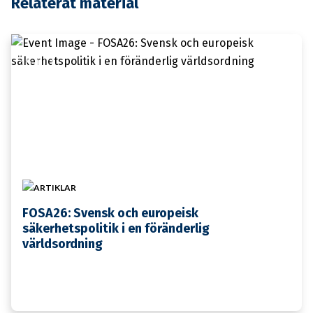
Relaterat material
10 JULI
ARTIKLAR
FOSA26: Svensk och europeisk
säkerhetspolitik i en föränderlig
världsordning