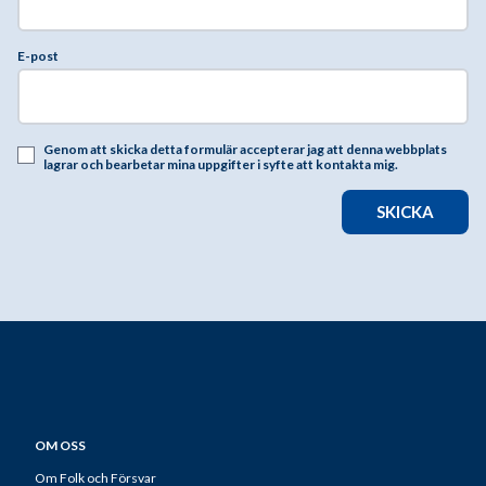
E-post
Genom att skicka detta formulär accepterar jag att denna webbplats
lagrar och bearbetar mina uppgifter i syfte att kontakta mig.
SKICKA
OM OSS
Om Folk och Försvar