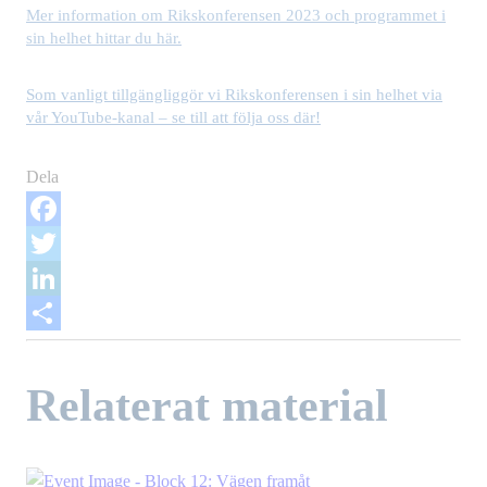
Mer information om Rikskonferensen 2023 och programmet i
sin helhet hittar du här.
Som vanligt tillgängliggör vi Rikskonferensen i sin helhet via
vår YouTube-kanal – se till att följa oss där!
Dela
Facebook
Twitter
LinkedIn
Dela
Relaterat material