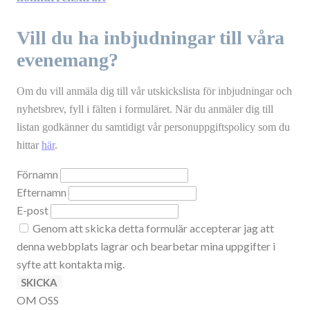
Vill du ha inbjudningar till våra
evenemang?
Om du vill anmäla dig till vår utskickslista för inbjudningar och
nyhetsbrev, fyll i fälten i formuläret. När du anmäler dig till
listan godkänner du samtidigt vår personuppgiftspolicy som du
hittar
här
.
Förnamn
Efternamn
E-post
Genom att skicka detta formulär accepterar jag att
denna webbplats lagrar och bearbetar mina uppgifter i
syfte att kontakta mig.
SKICKA
OM OSS