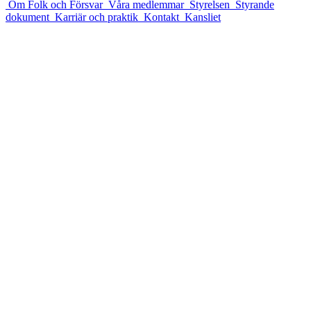
Om Folk och Försvar
Våra medlemmar
Styrelsen
Styrande
dokument
Karriär och praktik
Kontakt
Kansliet