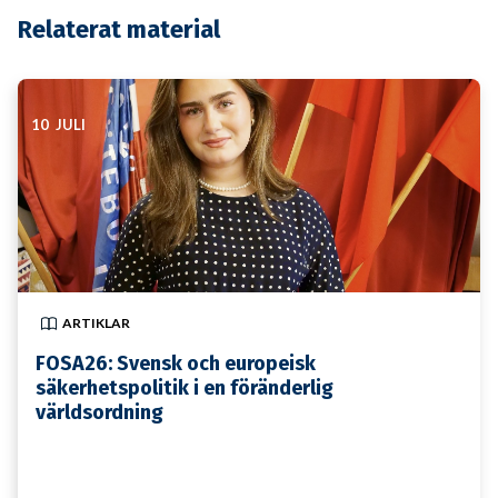
Relaterat material
10 JULI
ARTIKLAR
FOSA26: Svensk och europeisk
säkerhetspolitik i en föränderlig
världsordning