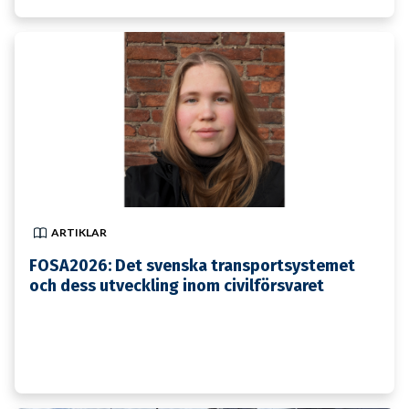
6 JULI
ARTIKLAR
FOSA2026: Det svenska transportsystemet
och dess utveckling inom civilförsvaret