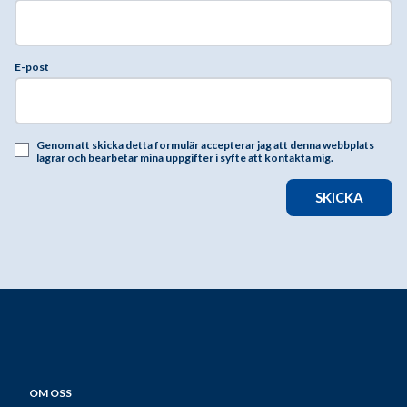
E-post
Genom att skicka detta formulär accepterar jag att denna webbplats
lagrar och bearbetar mina uppgifter i syfte att kontakta mig.
SKICKA
OM OSS