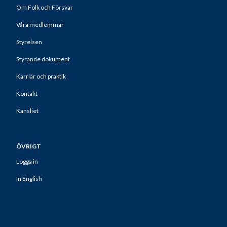
Om Folk och Försvar
Våra medlemmar
Styrelsen
Styrande dokument
Karriär och praktik
Kontakt
Kansliet
ÖVRIGT
Logga in
In English