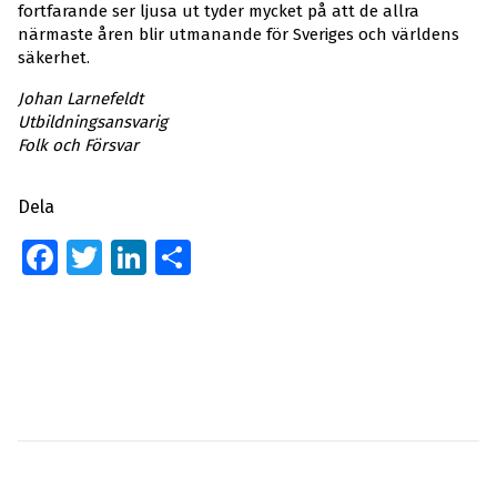
fortfarande ser ljusa ut tyder mycket på att de allra
närmaste åren blir utmanande för Sveriges och världens
säkerhet.
Johan Larnefeldt
Utbildningsansvarig
Folk och Försvar
Dela
Facebook
Twitter
LinkedIn
Dela