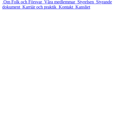
Om Folk och Försvar
Våra medlemmar
Styrelsen
Styrande
dokument
Karriär och praktik
Kontakt
Kansliet