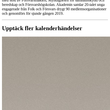
med stöd av Försvarsmakten, Myndigheten för samhällsskydd och
beredskap och Försvarshögskolan. Akademin samlar 20-talet unga
engagerade från Folk och Försvars drygt 90 medlemsorganisationer
och genomförs för sjunde gången 2019.
Upptäck fler kalenderhändelser