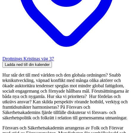
Drottnings Kristinas väg 37
Ladda ned till din kalender
Hur står det till med världen och den globala ordningen? Snabb
teknikutveckling, väpnad konflikt med många olika aktörer och
ökade auktoritära tendenser speglas mot mindre global fattigdom,
socialt engagemang och förnyade hållbara mål. Förutsättningarna är
båda nya och nygamla. Hur ska vi prioritera? Hur fördelas och
utkrävs ansvar? Kan skilda perspektiv rörande hotbild, verktyg och
framtidsutsikter harmoniseras? På Försvars och
Säkerhetsakademins fjärde tillfälle diskuterar vi försvars- och
säkerhetspolitik och folkrätt i relation till gemensamma utmaningar.
Försvars och Säkerhetsakademin arrangeras av Folk och Försvar