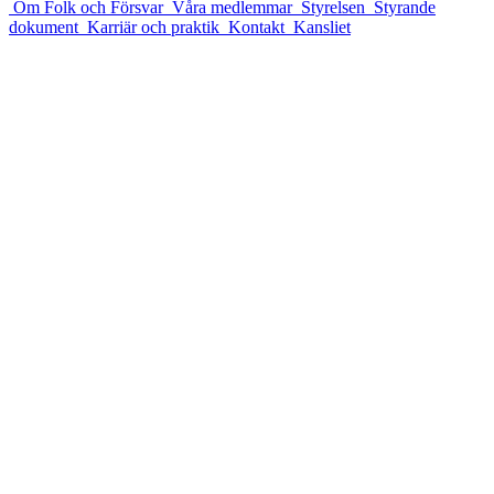
Om Folk och Försvar
Våra medlemmar
Styrelsen
Styrande
dokument
Karriär och praktik
Kontakt
Kansliet