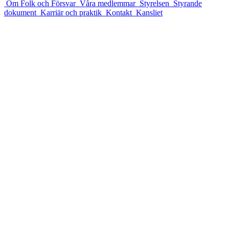
Om Folk och Försvar
Våra medlemmar
Styrelsen
Styrande
dokument
Karriär och praktik
Kontakt
Kansliet