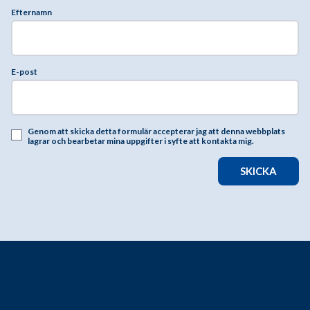
Efternamn
E-post
Genom att skicka detta formulär accepterar jag att denna webbplats
lagrar och bearbetar mina uppgifter i syfte att kontakta mig.
SKICKA