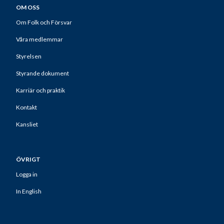
OM OSS
Om Folk och Försvar
Våra medlemmar
Styrelsen
Styrande dokument
Karriär och praktik
Kontakt
Kansliet
ÖVRIGT
Logga in
In English