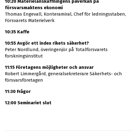
10:20 Materielanskaffningens påverkan på
försvarsmaktens ekonomi
Thomas Engevall, Konteramiral, Chef för ledningsstaben,
Försvarets Materielverk
10:35 Kaffe
10:55 Avgör ett index rikets säkerhet?
Peter Nordlund, överingenjör på Totalförsvarets
forskningsinstitut
11:15 Företagens möjligheter och ansvar
Robert Limmergård, generalsekreterare Säkerhets- och
försvarsföretagen
11:30 Frågor
12:00 Seminariet slut