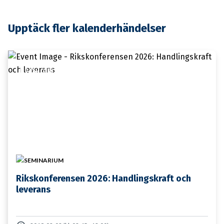
Upptäck fler kalenderhändelser
11 JANUARI
SEMINARIUM
Rikskonferensen 2026: Handlingskraft och
leverans