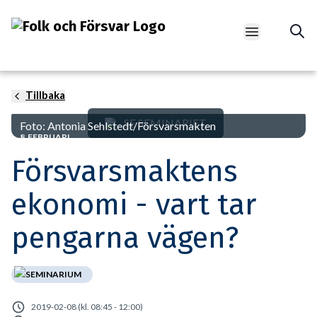
Open main m
Tillbaka
SE SEMINARIET
Foto: Antonia Sehlstedt/Försvarsmakten
8 FEBRUARI
Försvarsmaktens
ekonomi - vart tar
pengarna vägen?
SEMINARIUM
2019-02-08 (kl. 08:45 - 12:00)