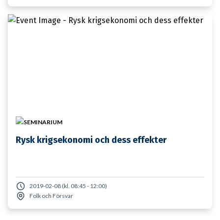
29 JANUARI
SEMINARIUM
Rysk krigsekonomi och dess effekter
2019-02-08 (kl. 08:45 - 12:00)
Folk och Försvar