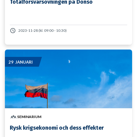
Totalförsvarsövningen på Donsö
2023-11-28 (kl. 09:00 - 10:30)
29 JANUARI
SEMINARIUM
Rysk krigsekonomi och dess effekter