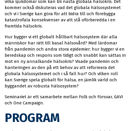
vilka sjukdomar som kan bli nästa globala hälsokris. Det
kommer också diskuteras vad det globala hälsosystemet
och vi i Sverige kan göra för att bidra till och förebygga
katastrofala konsekvenser av att stå oförberedda i en
framtida hälsokris.
Hur bygger vi ett globalt hållbart hälsosystem där alla
människor har rätt till basal hälsovård? Med lärdomar
från pandemin och andra stora epidemier; hur bygger vi en
beredskap och respons som tidigt och snabbt kan sättas in
mot en ny annalkande hälsokris? Visade pandemin och
hanteringen av den på ett behov av att reformera det
globala hälsosystemet och i så fall hur? Och vilken roll
kan Sverige spela globalt för hälsa, en jämlik värld och
byggandet av robusta hälsosystem?
Seminariet är ett samarbete mellan Folk och Försvar, GAVI
och One Campaign.
PROGRAM