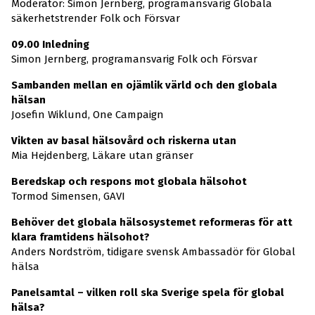
Moderator: Simon Jernberg, programansvarig Globala
säkerhetstrender Folk och Försvar
09.00 Inledning
Simon Jernberg, programansvarig Folk och Försvar
Sambanden mellan en ojämlik värld och den globala
hälsan
Josefin Wiklund, One Campaign
Vikten av basal hälsovård och riskerna utan
Mia Hejdenberg, Läkare utan gränser
Beredskap och respons mot globala hälsohot
Tormod Simensen, GAVI
Behöver det globala hälsosystemet reformeras för att
klara framtidens hälsohot?
Anders Nordström, tidigare svensk Ambassadör för Global
hälsa
Panelsamtal – vilken roll ska Sverige spela för global
hälsa?