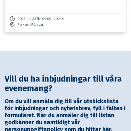
2023-11-28 (kl. 09:00 - 10:30)
Folk och Försvar
Vill du ha inbjudningar till våra
evenemang?
Om du vill anmäla dig till vår utskickslista
för inbjudningar och nyhetsbrev, fyll i fälten i
formuläret. När du anmäler dig till listan
godkänner du samtidigt vår
personuppgiftspolicy som du hittar
här
.