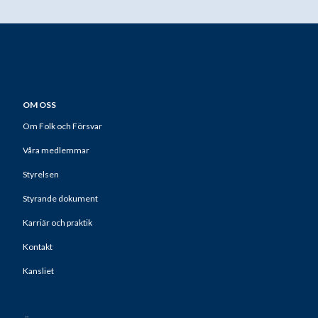
OM OSS
Om Folk och Försvar
Våra medlemmar
Styrelsen
Styrande dokument
Karriär och praktik
Kontakt
Kansliet