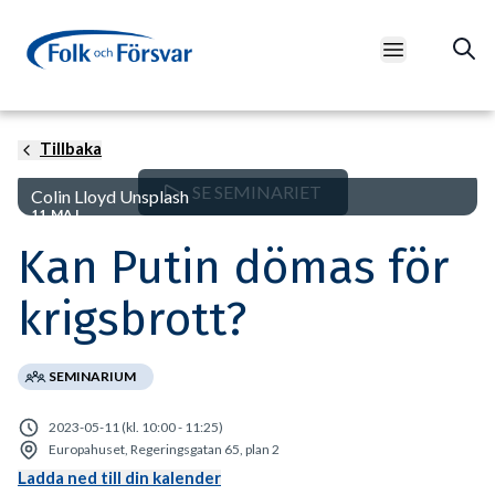
Open main m
Tillbaka
SE SEMINARIET
Colin Lloyd Unsplash
11 MAJ
Kan Putin dömas för
krigsbrott?
SEMINARIUM
2023-05-11 (kl. 10:00 - 11:25)
Europahuset, Regeringsgatan 65, plan 2
Ladda ned till din kalender