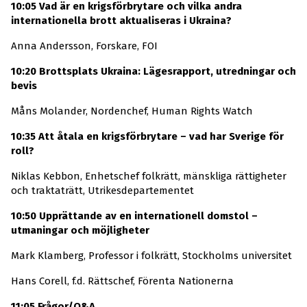
10:05 Vad är en krigsförbrytare och vilka andra
internationella brott aktualiseras i Ukraina?
Anna Andersson, Forskare, FOI
10:20 Brottsplats Ukraina: Lägesrapport, utredningar och
bevis
Måns Molander, Nordenchef, Human Rights Watch
10:35 Att åtala en krigsförbrytare – vad har Sverige för
roll?
Niklas Kebbon, Enhetschef folkrätt, mänskliga rättigheter
och traktaträtt, Utrikesdepartementet
10:50 Upprättande av en internationell domstol –
utmaningar och möjligheter
Mark Klamberg, Professor i folkrätt, Stockholms universitet
Hans Corell, f.d. Rättschef, Förenta Nationerna
11:05 Frågor/Q&A