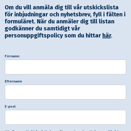
Om du vill anmäla dig till vår utskickslista
för inbjudningar och nyhetsbrev, fyll i fälten i
formuläret. När du anmäler dig till listan
godkänner du samtidigt vår
personuppgiftspolicy som du hittar
här
.
Förnamn
Efternamn
E-post