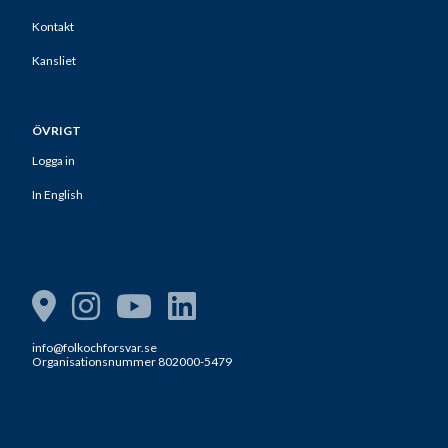
Kontakt
Kansliet
ÖVRIGT
Logga in
In English
info@folkochforsvar.se
Organisationsnummer 802000-5479