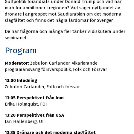
Gulfpolitik förändrats under Donald Trump och vad har
man för ambitioner i regionen? Vad säger nyttjandet av
drönare i angreppet mot Saudiarabien om det moderna
slagfältet och finns det några lärdomar för Sverige?
De här frågorna och många fler tänker vi diskutera under
seminariet.
Program
Moderator:
Zebulon Carlander, Vikarierande
programansvarig försvarspolitik, Folk och Försvar
13:00 Inledning
Zebulon Carlander, Folk och försvar
13:05 Perspektivet från Iran
Erika Holmquist, FOI
13:20 Perspektivet från USA
Jan Hallenberg, UI
13:35 Drönare och det moderna slagfältet