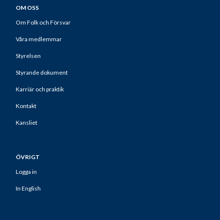
OM OSS
Om Folk och Försvar
Våra medlemmar
Styrelsen
Styrande dokument
Karriär och praktik
Kontakt
Kansliet
ÖVRIGT
Logga in
In English