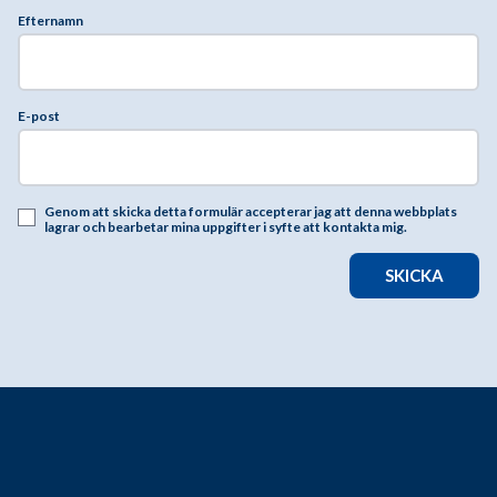
Efternamn
E-post
Genom att skicka detta formulär accepterar jag att denna webbplats
lagrar och bearbetar mina uppgifter i syfte att kontakta mig.
SKICKA