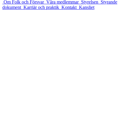
Om Folk och Försvar
Våra medlemmar
Styrelsen
Styrande
dokument
Karriär och praktik
Kontakt
Kansliet