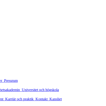
er
Pressrum
rhetsakademin
Universitet och högskola
ent
Karriär och praktik
Kontakt
Kansliet