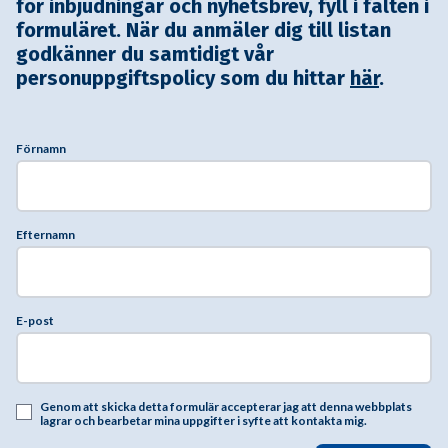
för inbjudningar och nyhetsbrev, fyll i fälten i
formuläret. När du anmäler dig till listan
godkänner du samtidigt vår
personuppgiftspolicy som du hittar
här
.
Förnamn
Efternamn
E-post
Genom att skicka detta formulär accepterar jag att denna webbplats
lagrar och bearbetar mina uppgifter i syfte att kontakta mig.