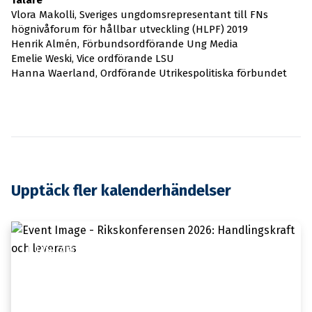
Vlora Makolli, Sveriges ungdomsrepresentant till FNs
högnivåforum för hållbar utveckling (HLPF) 2019
Henrik Almén, Förbundsordförande Ung Media
Emelie Weski, Vice ordförande LSU
Hanna Waerland, Ordförande Utrikespolitiska förbundet
Upptäck fler kalenderhändelser
11 JANUARI