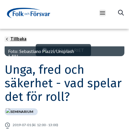
Open main m
Tillbaka
SE SEMINARIET
Foto: Sebastiano Piazzi/Unsplash
1 JULI
Unga, fred och
säkerhet - vad spelar
det för roll?
SEMINARIUM
2019-07-01 (kl. 12:00 - 13:00)