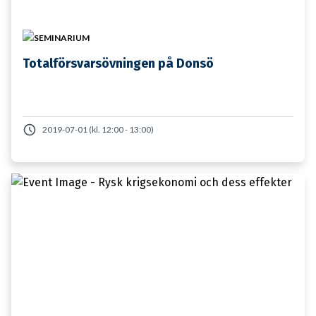
SEMINARIUM
Totalförsvarsövningen på Donsö
2019-07-01 (kl. 12:00 - 13:00)
29 JANUARI