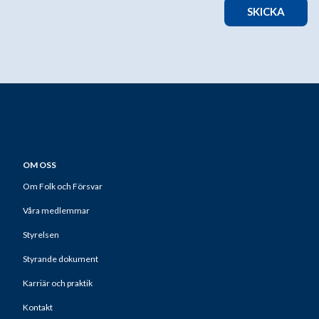
SKICKA
OM OSS
Om Folk och Försvar
Våra medlemmar
Styrelsen
Styrande dokument
Karriär och praktik
Kontakt