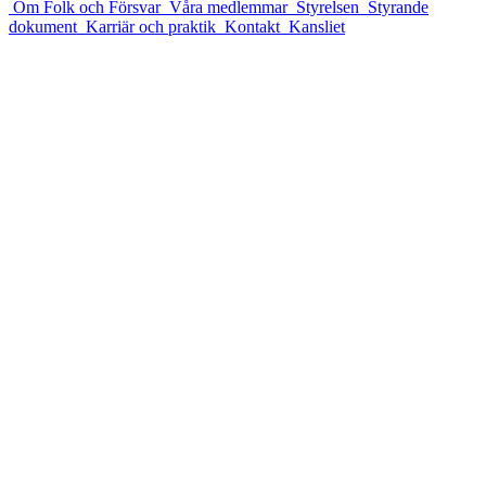
Om Folk och Försvar
Våra medlemmar
Styrelsen
Styrande
dokument
Karriär och praktik
Kontakt
Kansliet