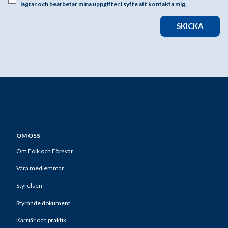
lagrar och bearbetar mina uppgifter i syfte att kontakta mig.
SKICKA
OM OSS
Om Folk och Försvar
Våra medlemmar
Styrelsen
Styrande dokument
Karriär och praktik