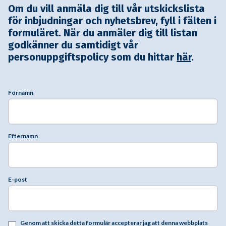
Om du vill anmäla dig till vår utskickslista
för inbjudningar och nyhetsbrev, fyll i fälten i
formuläret. När du anmäler dig till listan
godkänner du samtidigt vår
personuppgiftspolicy som du hittar
här
.
Förnamn
Efternamn
E-post
Genom att skicka detta formulär accepterar jag att denna webbplats