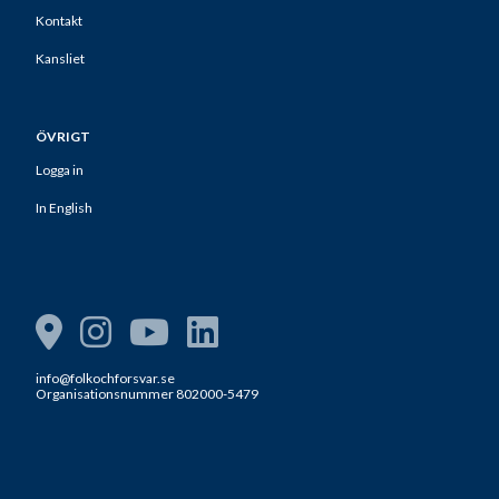
Kontakt
Kansliet
ÖVRIGT
Logga in
In English
info@folkochforsvar.se
Organisationsnummer 802000-5479