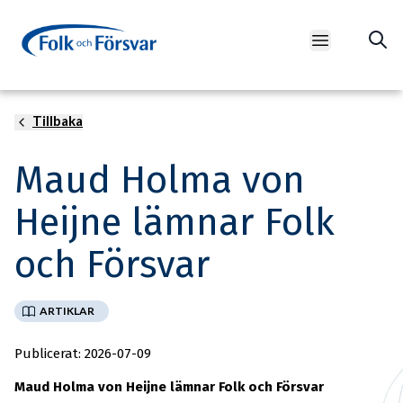
Open main m
Tillbaka
Maud Holma von
Heijne lämnar Folk
och Försvar
ARTIKLAR
Publicerat: 2026-07-09
Maud Holma von Heijne lämnar Folk och Försvar