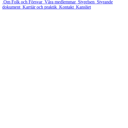
Om Folk och Försvar
Våra medlemmar
Styrelsen
Styrande
dokument
Karriär och praktik
Kontakt
Kansliet