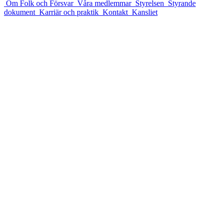
Om Folk och Försvar
Våra medlemmar
Styrelsen
Styrande
dokument
Karriär och praktik
Kontakt
Kansliet