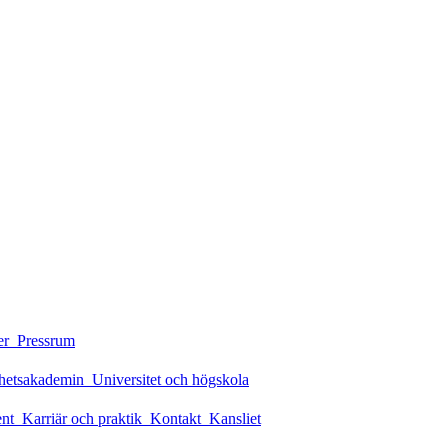
er
Pressrum
rhetsakademin
Universitet och högskola
ent
Karriär och praktik
Kontakt
Kansliet