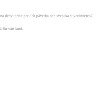
tmana dessa principer och påverka den svenska suveräniteten?
å för vårt land.