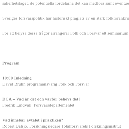
säkerhetsläget, de potentiella fördelarna det kan medföra samt eventuel
Sveriges försvarspolitik har historiskt präglats av en stark folkföran
För att belysa dessa frågor arrangerar Folk och Försvar ett seminarium 
Program
10:00 Inledning
David Bruhn programansvarig Folk och Försvar
DCA – Vad är det och varför behövs det?
Fredrik Lindvall, Försvarsdepartementet
Vad innebär avtalet i praktiken?
Robert Dalsjö, Forskningsledare Totalförsvarets Forskningsinstitut