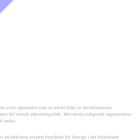
a avtal signerades som en direkt följd av det försämrade
ngarna för svensk säkerhetspolitik. Mot denna bakgrund argumenterar
d andra.
tt diskutera avtalets betydelse för Sverige i det förändrade