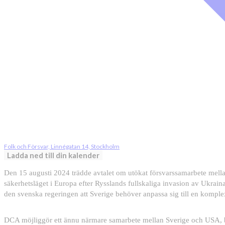
Folk och Försvar, Linnégatan 14, Stockholm
Ladda ned till din kalender
Den 15 augusti 2024 trädde avtalet om utökat försvarssamarbete mella
säkerhetsläget i Europa efter Rysslands fullskaliga invasion av Ukrai
den svenska regeringen att Sverige behöver anpassa sig till en kompl
DCA möjliggör ett ännu närmare samarbete mellan Sverige och USA, båd