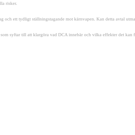
la risker.
kring och ett tydligt ställningstagande mot kärnvapen. Kan detta avtal u
som syftar till att klargöra vad DCA innebär och vilka effekter det kan f