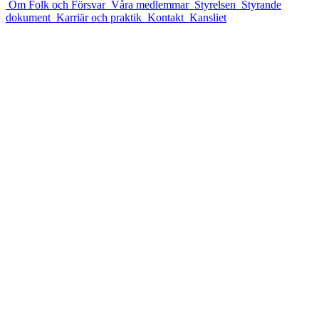
Om Folk och Försvar
Våra medlemmar
Styrelsen
Styrande
dokument
Karriär och praktik
Kontakt
Kansliet