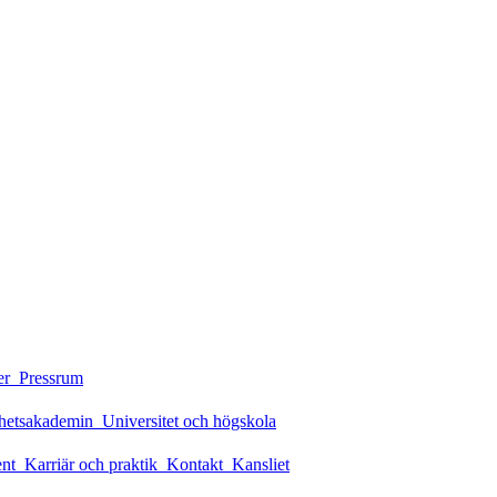
er
Pressrum
rhetsakademin
Universitet och högskola
ent
Karriär och praktik
Kontakt
Kansliet