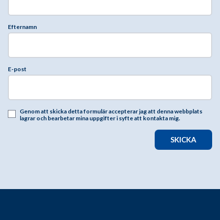
Efternamn
E-post
Genom att skicka detta formulär accepterar jag att denna webbplats
lagrar och bearbetar mina uppgifter i syfte att kontakta mig.
SKICKA