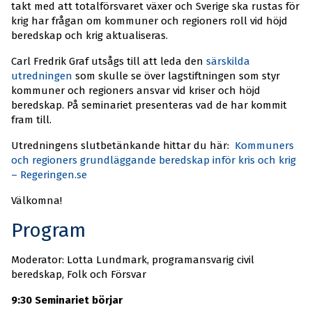
takt med att totalförsvaret växer och Sverige ska rustas för
krig har frågan om kommuner och regioners roll vid höjd
beredskap och krig aktualiseras.
Carl Fredrik Graf utsågs till att leda den
särskilda
utredningen
som skulle se över lagstiftningen som styr
kommuner och regioners ansvar vid kriser och höjd
beredskap. På seminariet presenteras vad de har kommit
fram till.
Utredningens slutbetänkande hittar du här:
Kommuners
och regioners grundläggande beredskap inför kris och krig
– Regeringen.se
Välkomna!
Program
Moderator: Lotta Lundmark, programansvarig civil
beredskap, Folk och Försvar
9:30 Seminariet börjar