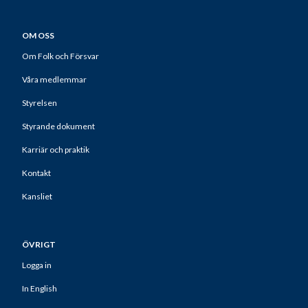
OM OSS
Om Folk och Försvar
Våra medlemmar
Styrelsen
Styrande dokument
Karriär och praktik
Kontakt
Kansliet
ÖVRIGT
Logga in
In English