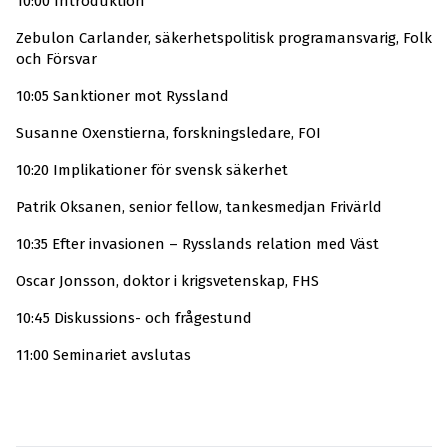
10:00 Introduktion
Zebulon Carlander, säkerhetspolitisk programansvarig, Folk
och Försvar
10:05 Sanktioner mot Ryssland
Susanne Oxenstierna, forskningsledare, FOI
10:20 Implikationer för svensk säkerhet
Patrik Oksanen, senior fellow, tankesmedjan Frivärld
10:35 Efter invasionen – Rysslands relation med Väst
Oscar Jonsson, doktor i krigsvetenskap, FHS
10:45 Diskussions- och frågestund
11:00 Seminariet avslutas