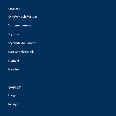
OM OSS
Om Folk och Försvar
Våra medlemmar
Styrelsen
Styrande dokument
Karriär och praktik
Kontakt
Kansliet
ÖVRIGT
Logga in
In English