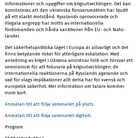
informationer och uppgifter om krigsutvecklingen. Det kan
konstateras att den ukrainska försvarsmakten har bjudit
på ett starkt motstånd. Rysslands oprovocerade och
illegala angrepp har mötts av internationella
fördömanden och hårda sanktioner från EU- och Nato-
länder.
Det säkerhetspolitiska läget i Europa är allvarligt och det
finns betydande risker för ytterligare eskalation. Med
anledning av kriget i Ukraina anordnar Folk och Försvar ett
seminarium för att fokusera på krigsutvecklingen, de
internationella reaktionerna på Rysslands agerande och
vad för slags implikationer allt detta har för svensk och
europeisk säkerhet. Mer information om talare kommer
inom kort.
Anmälan till att följa seminariet på plats.
Anmälan till att följa seminariet digitalt
.
Program