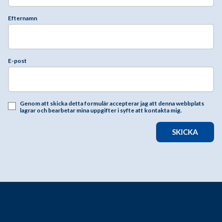
Efternamn
E-post
Genom att skicka detta formulär accepterar jag att denna webbplats
lagrar och bearbetar mina uppgifter i syfte att kontakta mig.
SKICKA