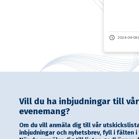
2024-04-08 (
Vill du ha inbjudningar till vå
evenemang?
Om du vill anmäla dig till vår utskickslist
inbjudningar och nyhetsbrev, fyll i fälten i