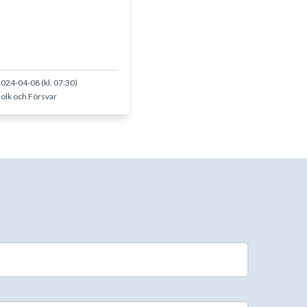
024-04-08 (kl. 07:30)
olk och Försvar