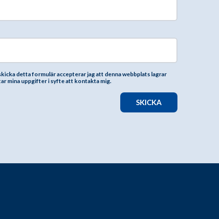
kicka detta formulär accepterar jag att denna webbplats lagrar
r mina uppgifter i syfte att kontakta mig.
SKICKA