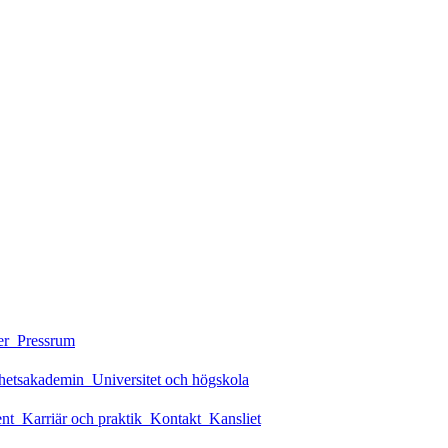
er
Pressrum
rhetsakademin
Universitet och högskola
ent
Karriär och praktik
Kontakt
Kansliet