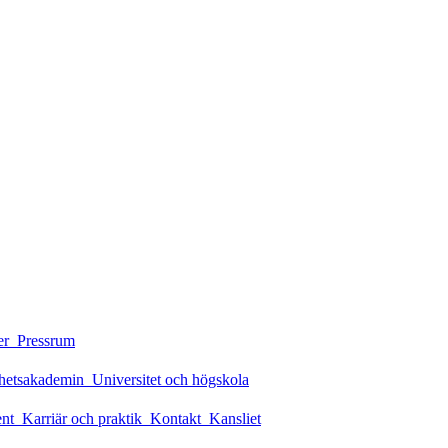
er
Pressrum
rhetsakademin
Universitet och högskola
ent
Karriär och praktik
Kontakt
Kansliet