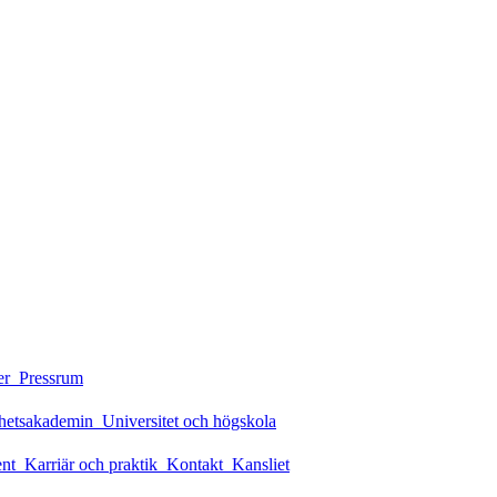
er
Pressrum
rhetsakademin
Universitet och högskola
ent
Karriär och praktik
Kontakt
Kansliet