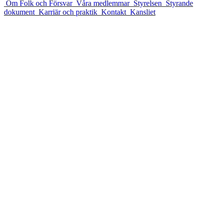
Om Folk och Försvar
Våra medlemmar
Styrelsen
Styrande
dokument
Karriär och praktik
Kontakt
Kansliet