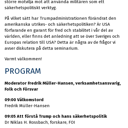
större motvilja mot att använda militären som ett
säkerhetspolitiskt verktyg.
På vilket sätt har Trumpadministrationen förändrat den
amerikanska utrikes- och säkerhetspolitiken? Är USA
förfarande en garant för fred och stabilitet i vår del av
världen, eller finns det anledning att se över Sveriges och
Europas relation till USA? Detta är några av de frågor vi
avser diskutera på detta seminarium.
Varmt välkommen!
PROGRAM
Moderator Fredrik Müller-Hansen, verksamhetsansvarig,
Folk och Försvar
09:00 Välkomstord
Fredrik Müller-Hansen
09:05 Att förstå Trump och hans säkerhetspolitik
Dr Niklas H. Rossbach, forskare, FOI