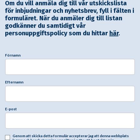
Om du vill anmäla dig till vår utskickslista
för inbjudningar och nyhetsbrev, fyll i fälten i
formuläret. När du anmäler dig till listan
godkänner du samtidigt vår
personuppgiftspolicy som du hittar
här
.
Förnamn
Efternamn
E-post
Genom att skicka detta formulär accepterar jag att denna webbplats