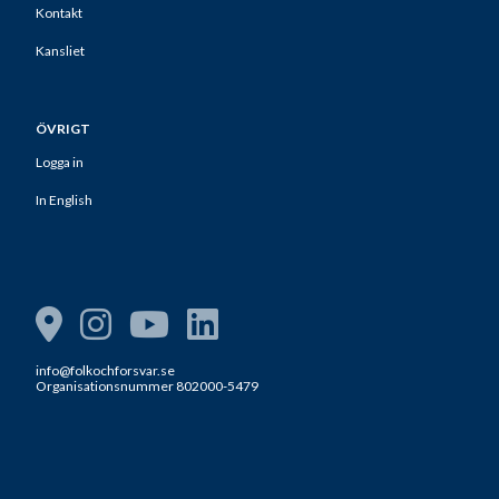
Kontakt
Kansliet
ÖVRIGT
Logga in
In English
info@folkochforsvar.se
Organisationsnummer 802000-5479