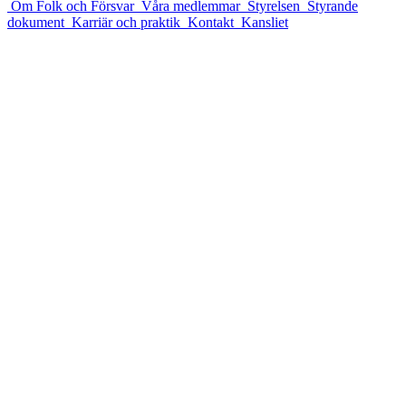
Om Folk och Försvar
Våra medlemmar
Styrelsen
Styrande
dokument
Karriär och praktik
Kontakt
Kansliet