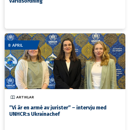
världsordning
8 APRIL
ARTIKLAR
”Vi är en armé av jurister” – intervju med
UNHCR:s Ukrainachef