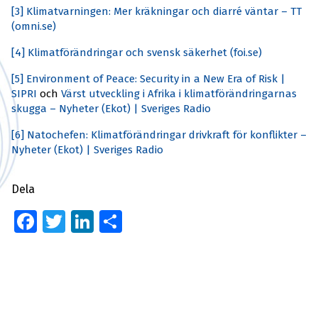
[3]
Klimatvarningen: Mer kräkningar och diarré väntar – TT
(omni.se)
[4]
Klimatförändringar och svensk säkerhet (foi.se)
[5]
Environment of Peace: Security in a New Era of Risk |
SIPRI
och
Värst utveckling i Afrika i klimatförändringarnas
skugga – Nyheter (Ekot) | Sveriges Radio
[6]
Natochefen: Klimatförändringar drivkraft för konflikter –
Nyheter (Ekot) | Sveriges Radio
Dela
Facebook
Twitter
LinkedIn
Dela