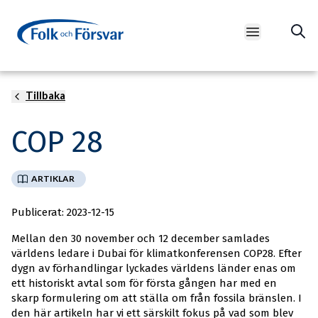
Open main m
Tillbaka
Magdalena Kula Manchee, Unsplash
COP 28
ARTIKLAR
Publicerat: 2023-12-15
Mellan den 30 november och 12 december samlades
världens ledare i Dubai för klimatkonferensen COP28. Efter
dygn av förhandlingar lyckades världens länder enas om
ett historiskt avtal som för första gången har med en
skarp formulering om att ställa om från fossila bränslen. I
den här artikeln har vi ett särskilt fokus på vad som blev