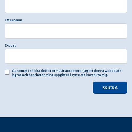
Efternamn
E-post
Genom att skicka detta formulär accepterar jag att denna webbplats
lagrar och bearbetar mina uppgifter i syfte att kontakta mig.
SKICKA