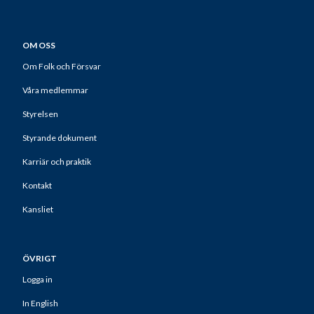
OM OSS
Om Folk och Försvar
Våra medlemmar
Styrelsen
Styrande dokument
Karriär och praktik
Kontakt
Kansliet
ÖVRIGT
Logga in
In English