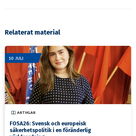
Relaterat material
10 JULI
ARTIKLAR
FOSA26: Svensk och europeisk
säkerhetspolitik i en föränderlig