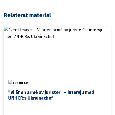
Relaterat material
8 APRIL
ARTIKLAR
”Vi är en armé av jurister” – intervju med
UNHCR:s Ukrainachef