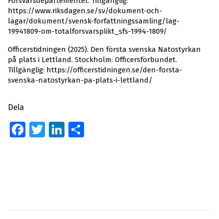
Försvarsdepartementet. Tillgänglig:
https://www.riksdagen.se/sv/dokument-och-
lagar/dokument/svensk-forfattningssamling/lag-
19941809-om-totalforsvarsplikt_sfs-1994-1809/
Officerstidningen (2025). Den första svenska Natostyrkan
på plats i Lettland. Stockholm: Officersförbundet.
Tillgänglig: https://officerstidningen.se/den-forsta-
svenska-natostyrkan-pa-plats-i-lettland/
Dela
Facebook
Twitter
LinkedIn
Dela