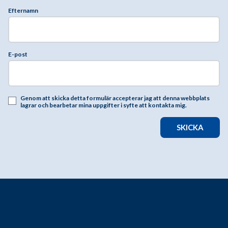
Efternamn
E-post
Genom att skicka detta formulär accepterar jag att denna webbplats
lagrar och bearbetar mina uppgifter i syfte att kontakta mig.
SKICKA