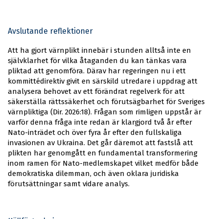
Avslutande reflektioner
Att ha gjort värnplikt innebär i stunden alltså inte en
självklarhet för vilka åtaganden du kan tänkas vara
pliktad att genomföra. Därav har regeringen nu i ett
kommittédirektiv givit en särskild utredare i uppdrag att
analysera behovet av ett förändrat regelverk för att
säkerställa rättssäkerhet och förutsägbarhet för Sveriges
värnpliktiga (Dir. 2026:18). Frågan som rimligen uppstår är
varför denna fråga inte redan är klargjord två år efter
Nato-inträdet och över fyra år efter den fullskaliga
invasionen av Ukraina. Det går däremot att fastslå att
plikten har genomgått en fundamental transformering
inom ramen för Nato-medlemskapet vilket medför både
demokratiska dilemman, och även oklara juridiska
förutsättningar samt vidare analys.