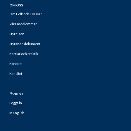
OM OSS
Om Folk och Försvar
Våra medlemmar
Styrelsen
Styrande dokument
Karriär och praktik
Kontakt
Kansliet
ÖVRIGT
Logga in
In English