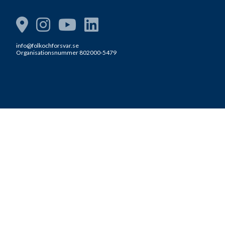
info@folkochforsvar.se
Organisationsnummer 802000-5479