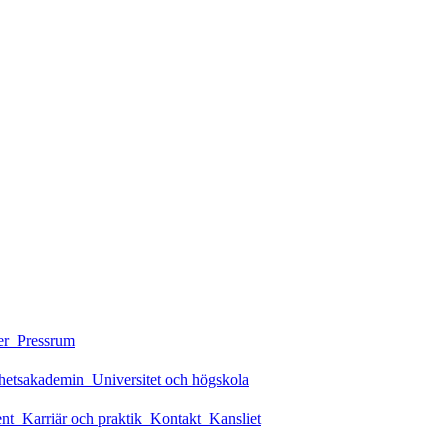
er
Pressrum
rhetsakademin
Universitet och högskola
ent
Karriär och praktik
Kontakt
Kansliet