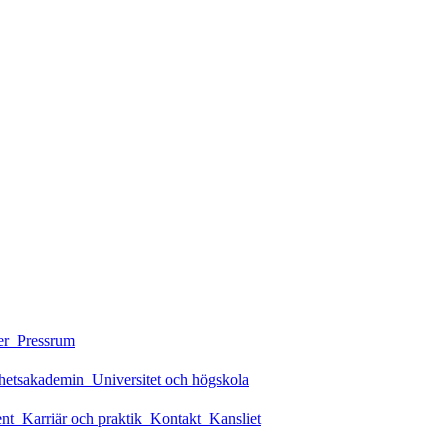
er
Pressrum
rhetsakademin
Universitet och högskola
ent
Karriär och praktik
Kontakt
Kansliet