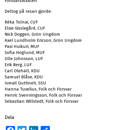
Försvarsmakten
Deltog på resan gjorde:
Réka Tolnai, CUF
Elsie Gisslegård, CUF
Nick Doggen, Grön Ungdom
Axel Lundholm Ericson, Grön Ungdom
Pasi Huikuri, MUF
Sofia Höglund, MUF
Olle Johnsson, LUF
Erik Berg, LUF
Carl Olehäll, KDU
Samuel Blåse, KDU
Ismail Quttineh, SSU
Hanna Tuvelius, Folk och Försvar
Henric Svenningsson, Folk och Försvar
Sebastian Willstedt, Folk och Försvar
Dela