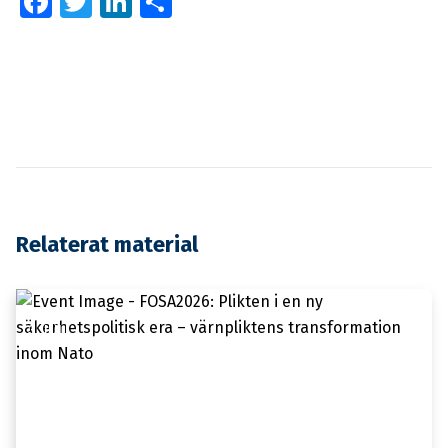
Facebook
Twitter
LinkedIn
Dela
Relaterat material
3 JULI