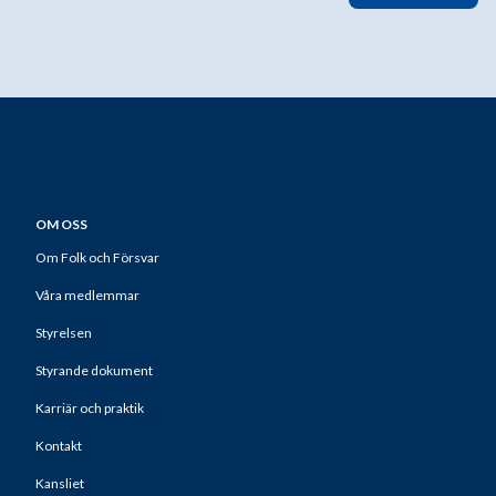
OM OSS
Om Folk och Försvar
Våra medlemmar
Styrelsen
Styrande dokument
Karriär och praktik
Kontakt
Kansliet