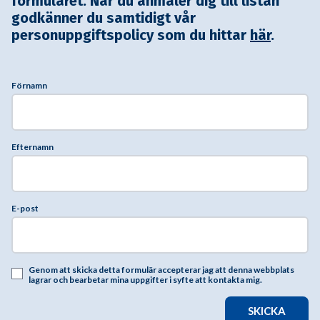
formuläret. När du anmäler dig till listan
godkänner du samtidigt vår
personuppgiftspolicy som du hittar
här
.
Förnamn
Efternamn
E-post
Genom att skicka detta formulär accepterar jag att denna webbplats
lagrar och bearbetar mina uppgifter i syfte att kontakta mig.
SKICKA