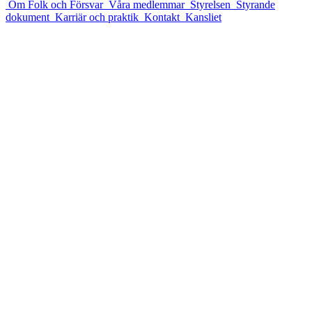
Om Folk och Försvar
Våra medlemmar
Styrelsen
Styrande
dokument
Karriär och praktik
Kontakt
Kansliet