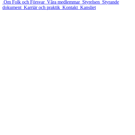
Om Folk och Försvar
Våra medlemmar
Styrelsen
Styrande
dokument
Karriär och praktik
Kontakt
Kansliet