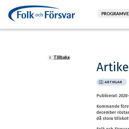
PROGRAMVE
Foto: Försvar
Tillbaka
Artik
ARTIKLAR
Publicerat: 2020-
Kommande försva
december röstar
då stora tillsk