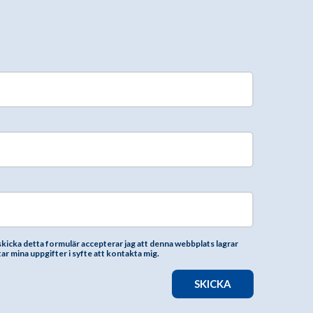
kicka detta formulär accepterar jag att denna webbplats lagrar
r mina uppgifter i syfte att kontakta mig.
SKICKA