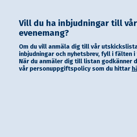
Vill du ha inbjudningar till vå
evenemang?
Om du vill anmäla dig till vår utskickslist
inbjudningar och nyhetsbrev, fyll i fälten i
När du anmäler dig till listan godkänner 
vår personuppgiftspolicy som du hittar
h