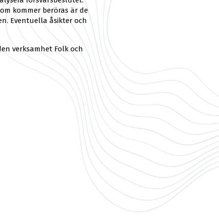
alysera försvarsbeslutet.
 som kommer beröras är de
n. Eventuella åsikter och
 den verksamhet Folk och