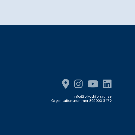
info@folkochforsvar.se
Organisationsnummer 802000-5479