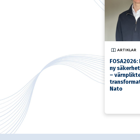
ARTIKLAR
FOSA2026: P
ny säkerhet
– värnplikt
transforma
Nato