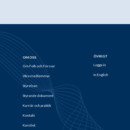
ÖVRIGT
OM OSS
Logga in
Om Folk och Försvar
In English
Våra medlemmar
Styrelsen
Styrande dokument
Karriär och praktik
Kontakt
Kansliet