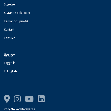
Styrelsen
Styrande dokument
Karriär och praktik
Kontakt
Kansliet
ÖVRIGT
Logga in
In English
info@folkochforsvar.se