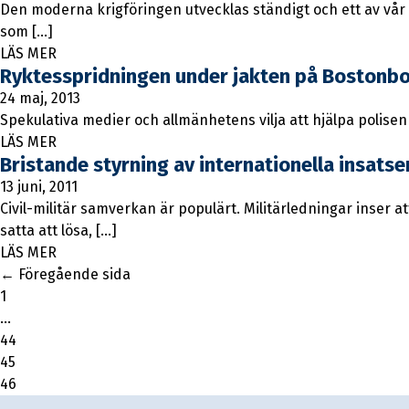
Den moderna krigföringen utvecklas ständigt och ett av vår 
som […]
LÄS MER
Ryktesspridningen under jakten på Boston
24 maj, 2013
Spekulativa medier och allmänhetens vilja att hjälpa polisen 
LÄS MER
Bristande styrning av internationella insatse
13 juni, 2011
Civil-militär samverkan är populärt. Militärledningar inser at
satta att lösa, […]
LÄS MER
← Föregående sida
1
…
44
45
46