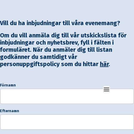
Vill du ha inbjudningar till våra evenemang?
Om du vill anmäla dig till vår utskickslista för
inbjudningar och nyhetsbrev, fyll i fälten i
formuläret. När du anmäler dig till listan
godkänner du samtidigt vår
personuppgiftspolicy som du hittar
här
.
Förnamn
Open main 
Efternamn