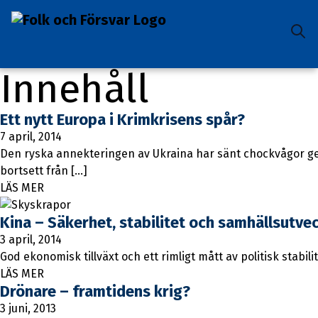
Innehåll
Ett nytt Europa i Krimkrisens spår?
7 april, 2014
Den ryska annekteringen av Ukraina har sänt chockvågor g
bortsett från […]
LÄS MER
Kina – Säkerhet, stabilitet och samhällsutve
3 april, 2014
God ekonomisk tillväxt och ett rimligt mått av politisk stabil
LÄS MER
Drönare – framtidens krig?
3 juni, 2013